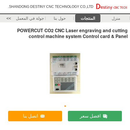
SHANDONG DESTINY CNC TECHNOLOGY CO.,LTD.
منزل
المنتجات
حول بنا
جولة في المعمل
>>
POWERCUT CO2 CNC Laser engraving and cutting
control machine system Control card & Panel
افضل سعر
اتصل بنا