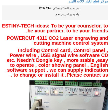
مركز قطع الغيار لآلات الليزر
نوع وحدة التحكم:
تحكم DSP CNC
واجهة يو اس بي:
نعم
ESTINY-TECH ideas: To be your counselor, to
be your partner, to be your friends.
POWERCUT 4311 CO2 Laser engraving and
cutting machine control system
Including Control card, Control panel ,
Power wire , USB signal wire software CD
etc. Needn't Dongle key , more stable ,easy
to operate , color showing panel , English
software suppot . we can supply indication
to change or install it .Please contact us .