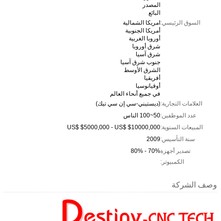
المصدر
البائع
السوق الرئيسي:
امريكا الشمالية
أمريكا الجنوبية
أوروبا الغربية
شرق أوروبا
شرق آسيا
جنوب شرق آسيا
الشرق الأوسط
أفريقيا
أوقيانوسيا
في جميع أنحاء العالم
العلامات التجارية:
(ديستيني-سي إن سي تيك)
عدد الموظفين:
50~100 الناس
المبيعات السنوية:
US$ $5000,000 - US$ $10000,000
سنة التأسيس:
2009
تصدير أجهزة
70% - 80%
الكمبيوتر:
وصف الشركة