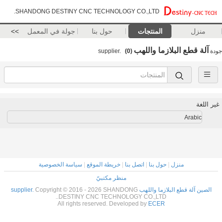
SHANDONG DESTINY CNC TECHNOLOGY CO.,LTD.
منزل
المنتجات
حول بنا
جولة في المعمل
>>
آلة قطع البلازما واللهب
جودة
supplier.
(0)
غير اللغة
Arabic
منزل
|
حول بنا
|
اتصل بنا
|
خريطة الموقع
|
سياسة الخصوصية
منظر مكتبيّ
الصين آلة قطع البلازما واللهب supplier.
Copyright © 2016 - 2026 SHANDONG
DESTINY CNC TECHNOLOGY CO.,LTD..
All rights reserved. Developed by
ECER